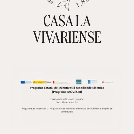
CASA LA
TIENDA ONLINE
CARRITO
0
VIVARIENSE