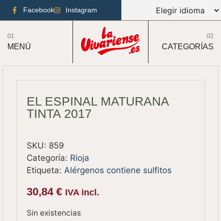
Facebook
Instagram
01
02
MENÚ
CATEGORÍAS
EL ESPINAL MATURANA
TINTA 2017
SKU:
859
Categoría:
Rioja
Etiqueta:
Alérgenos contiene sulfitos
30,84
€
IVA incl.
Sin existencias