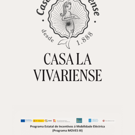
CASA LA
TIENDA ONLINE
CARRITO
0
VIVARIENSE