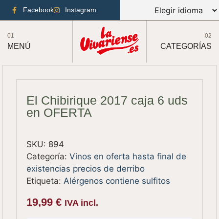
Facebook
Instagram
01
02
MENÚ
CATEGORÍAS
El Chibirique 2017 caja 6 uds
en OFERTA
SKU:
894
Categoría:
Vinos en oferta hasta final de
existencias precios de derribo
Etiqueta:
Alérgenos contiene sulfitos
19,99
€
IVA incl.