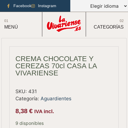
Facebook
Instagram
01
02
MENÚ
CATEGORÍAS
CREMA CHOCOLATE Y
CEREZAS 70cl CASA LA
VIVARIENSE
SKU:
431
Categoría:
Aguardientes
8,38
€
IVA incl.
9 disponibles