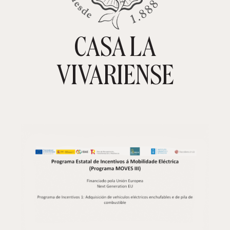
CASA LA
TIENDA ONLINE
CARRITO
0
VIVARIENSE