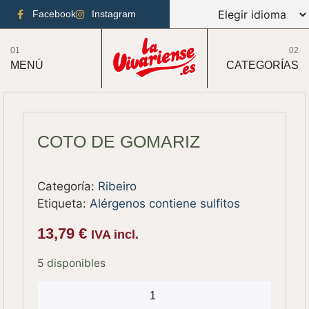
Facebook
Instagram
01
02
MENÚ
CATEGORÍAS
COTO DE GOMARIZ
Categoría:
Ribeiro
Etiqueta:
Alérgenos contiene sulfitos
13,79
€
IVA incl.
5 disponibles