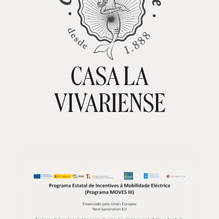
CASA LA
TIENDA ONLINE
CARRITO
0
VIVARIENSE