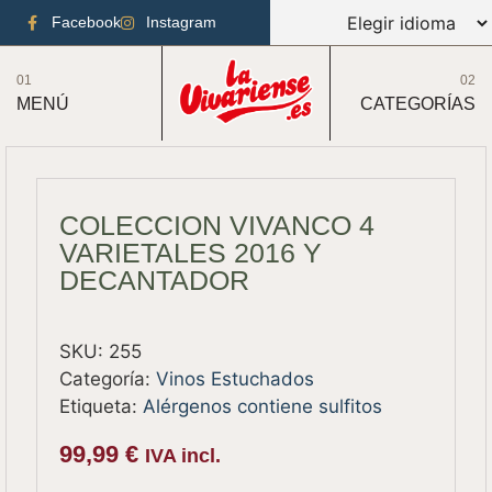
Facebook
Instagram
01
02
MENÚ
CATEGORÍAS
COLECCION VIVANCO 4
VARIETALES 2016 Y
DECANTADOR
SKU:
255
Categoría:
Vinos Estuchados
Etiqueta:
Alérgenos contiene sulfitos
99,99
€
IVA incl.