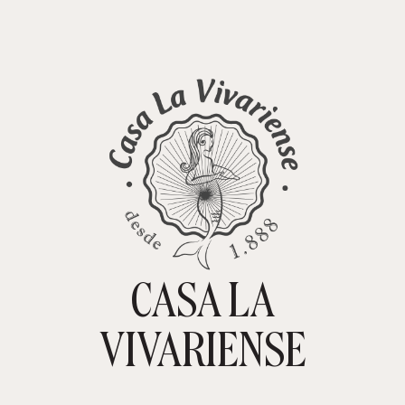
CASA LA
TIENDA ONLINE
CARRITO
0
VIVARIENSE