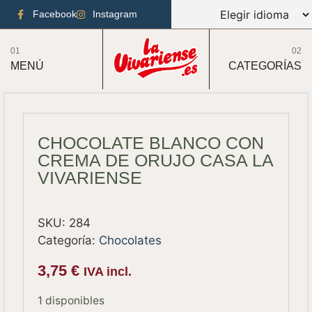
Facebook
Instagram
01
02
MENÚ
CATEGORÍAS
CHOCOLATE BLANCO CON
CREMA DE ORUJO CASA LA
VIVARIENSE
SKU:
284
Categoría:
Chocolates
3,75
€
IVA incl.
1 disponibles