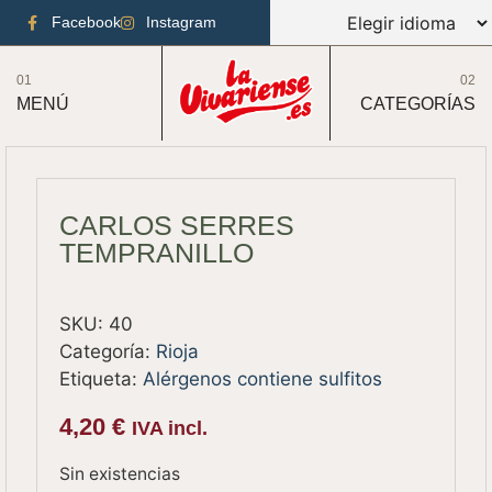
Facebook
Instagram
01
02
MENÚ
CATEGORÍAS
CARLOS SERRES
TEMPRANILLO
SKU:
40
Categoría:
Rioja
Etiqueta:
Alérgenos contiene sulfitos
4,20
€
IVA incl.
Sin existencias