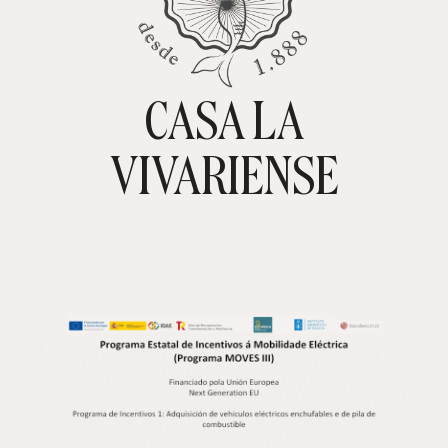
CASA LA
TIENDA ONLINE
CARRITO
0
VIVARIENSE