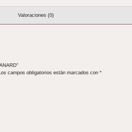
Valoraciones (0)
 CANARD”
Los campos obligatorios están marcados con
*