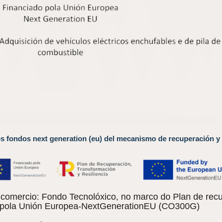
os fondos next generation (eu) del mecanismo de recuperación y 
omercio: Fondo Tecnolóxico, no marco do Plan de recu
do pola Unión Europea-NextGenerationEU (CO300G)