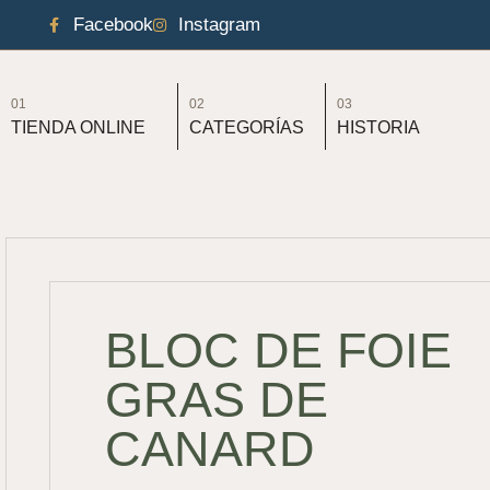
Facebook
Instagram
01
02
03
TIENDA ONLINE
CATEGORÍAS
HISTORIA
BLOC DE FOIE
GRAS DE
CANARD