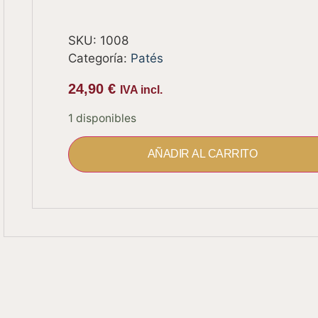
SKU:
1008
Categoría:
Patés
24,90
€
IVA incl.
1 disponibles
AÑADIR AL CARRITO