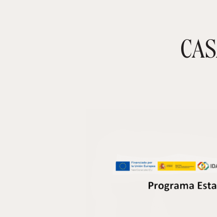
CAS
TIENDA ONLINE