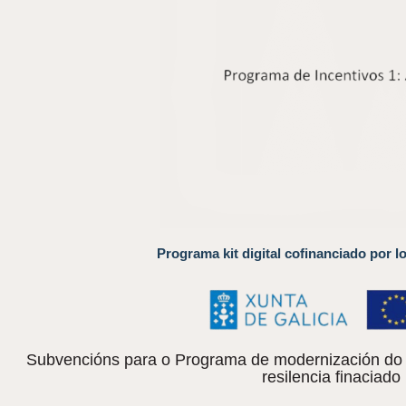
Programa kit digital cofinanciado por l
Subvencións para o Programa de modernización do c
resilencia finacia