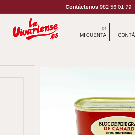
Contáctenos
982 56 01 79
04
MI CUENTA
CONTÁ