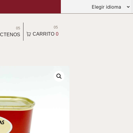
05
05
CARRITO
0
CTENOS