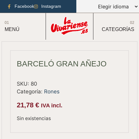
Facebook
Instagram
01
02
MENÚ
CATEGORÍAS
BARCELÓ GRAN AÑEJO
SKU:
80
Categoría:
Rones
21,78
€
IVA incl.
Sin existencias