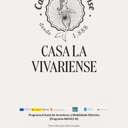
CASA LA
TIENDA ONLINE
CARRITO
0
VIVARIENSE