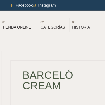
Facebook
Instagram
01
02
03
TIENDA ONLINE
CATEGORÍAS
HISTORIA
BARCELÓ
CREAM