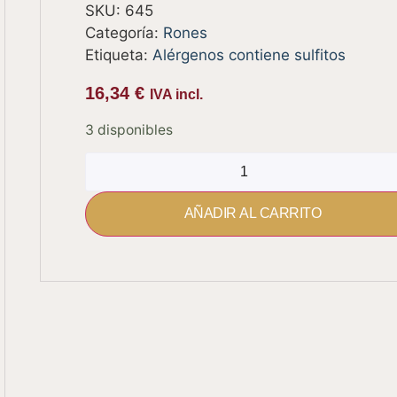
SKU:
645
Categoría:
Rones
Etiqueta:
Alérgenos contiene sulfitos
16,34
€
IVA incl.
3 disponibles
AÑADIR AL CARRITO