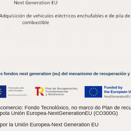
os fondos next generation (eu) del mecanismo de recuperación y 
omercio: Fondo Tecnolóxico, no marco do Plan de recu
do pola Unión Europea-NextGenerationEU (CO300G)
 por la Unión Europea-Next Generation EU