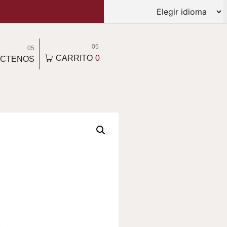
05
05
CARRITO
0
CTENOS