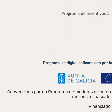
Programa kit digital cofinanciado por l
Subvencións para o Programa de modernización do c
resilencia finacia
Financiado