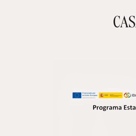
CAS
TIENDA ONLINE