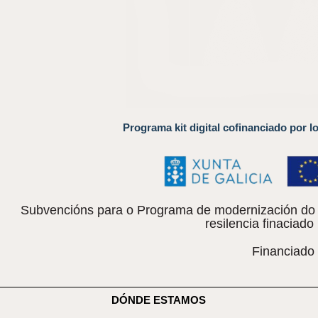
Programa kit digital cofinanciado por l
Subvencións para o Programa de modernización do c
resilencia finacia
Financiado
DÓNDE ESTAMOS