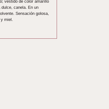
o; vestido de color amarillo
 dulce, canela. En un
volvente. Sensación golosa,
 y miel.