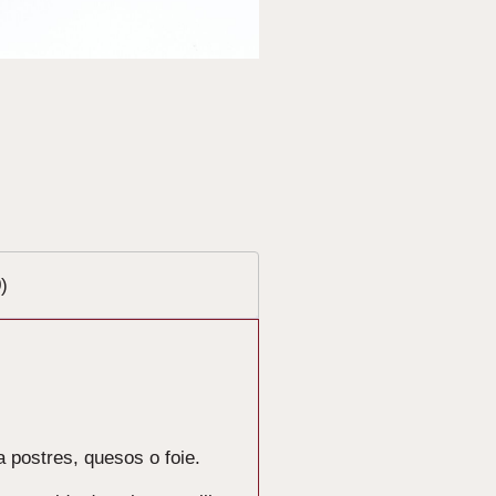
)
 postres, quesos o foie.