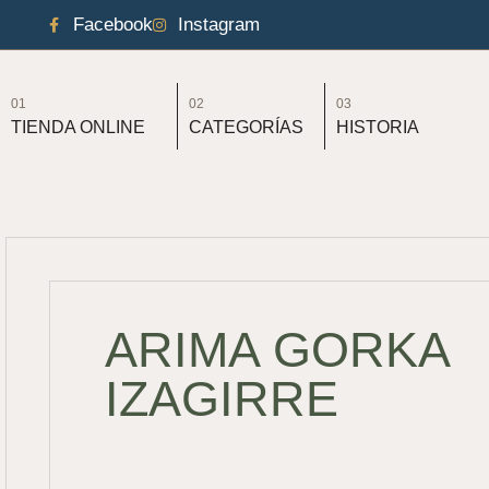
Facebook
Instagram
01
02
03
TIENDA ONLINE
CATEGORÍAS
HISTORIA
ARIMA GORKA
IZAGIRRE