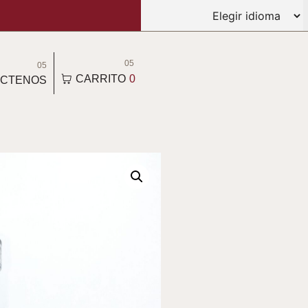
05
05
CARRITO
0
CTENOS