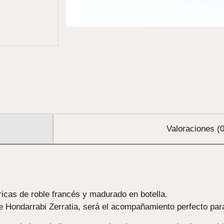
Valoraciones (0
ricas de roble francés y madurado en botella.
e Hondarrabi Zerratia, será el acompañamiento perfecto para