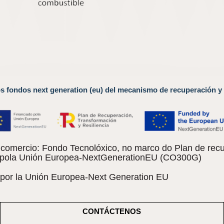
os fondos next generation (eu) del mecanismo de recuperación y 
omercio: Fondo Tecnolóxico, no marco do Plan de recu
do pola Unión Europea-NextGenerationEU (CO300G)
 por la Unión Europea-Next Generation EU
CONTÁCTENOS