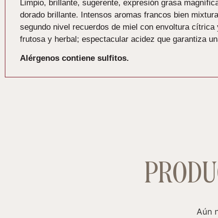
Limpio, brillante, sugerente, expresión grasa magnífica
dorado brillante. Intensos aromas francos bien mixtu
segundo nivel recuerdos de miel con envoltura cítrica
frutosa y herbal; espectacular acidez que garantiza un
Alérgenos contiene sulfitos.
PRODU
Aún n