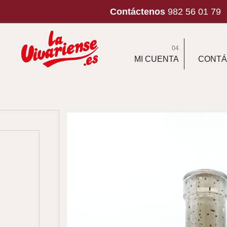
Contáctenos
982 56 01 79
04
MI CUENTA
CONTÁ