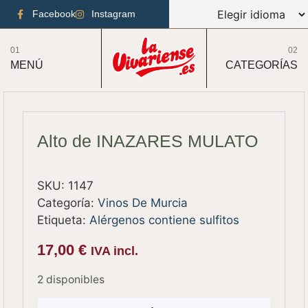
Facebook
Instagram
01
02
MENÚ
CATEGORÍAS
Alto de INAZARES MULATO
SKU:
1147
Categoría:
Vinos De Murcia
Etiqueta:
Alérgenos contiene sulfitos
17,00
€
IVA incl.
2 disponibles