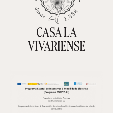
CASA LA
TIENDA ONLINE
CARRITO
0
VIVARIENSE