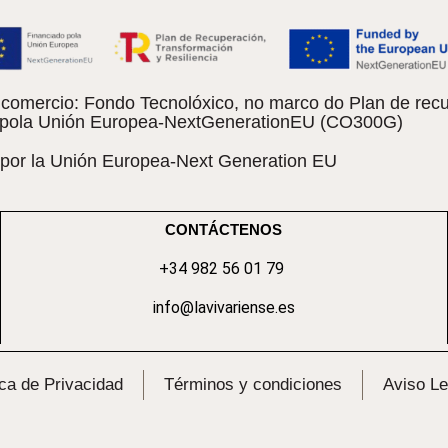
omercio: Fondo Tecnolóxico, no marco do Plan de recu
do pola Unión Europea-NextGenerationEU (CO300G)
 por la Unión Europea-Next Generation EU
CONTÁCTENOS
+34 982 56 01 79
info@lavivariense.es
ica de Privacidad
Términos y condiciones
Aviso Le