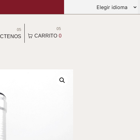
05
05
CARRITO
0
CTENOS