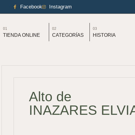
Facebook
Instagram
01
02
03
TIENDA ONLINE
CATEGORÍAS
HISTORIA
Alto de
INAZARES ELVI