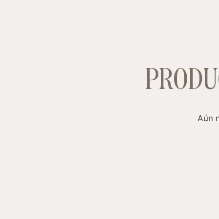
PRODU
Aún n