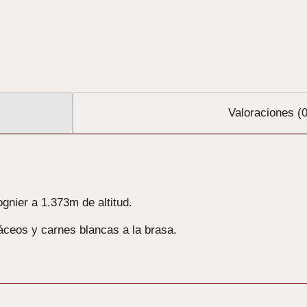
Valoraciones (0
gnier a 1.373m de altitud.
áceos y carnes blancas a la brasa.