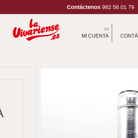
Contáctenos
982 56 01 79
04
MI CUENTA
CONTÁ
A