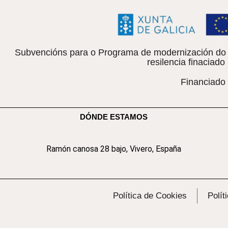
Subvencións para o Programa de modernización do c
resilencia finacia
Financiado
DÓNDE ESTAMOS
Ramón canosa 28 bajo, Vivero, España
Política de Cookies
Polít