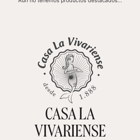
Aún no tenemos productos destacados...
CASA LA
VIVARIENSE