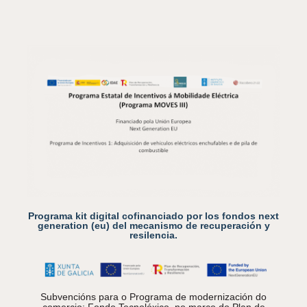
Programa kit digital cofinanciado por los fondos next
generation (eu) del mecanismo de recuperación y
resilencia.
Subvencións para o Programa de modernización do
comercio: Fondo Tecnolóxico, no marco do Plan de