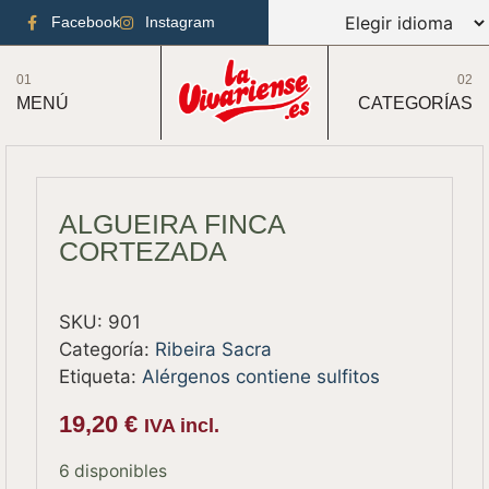
Facebook
Instagram
01
02
MENÚ
CATEGORÍAS
ALGUEIRA FINCA
CORTEZADA
SKU:
901
Categoría:
Ribeira Sacra
Etiqueta:
Alérgenos contiene sulfitos
19,20
€
IVA incl.
6 disponibles