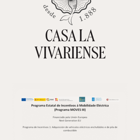
CASA LA
TIENDA ONLINE
CARRITO
0
VIVARIENSE