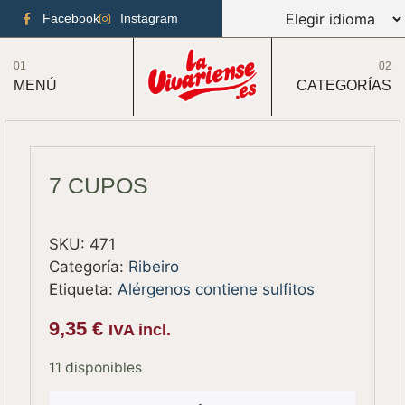
Facebook
Instagram
01
02
MENÚ
CATEGORÍAS
7 CUPOS
SKU:
471
Categoría:
Ribeiro
Etiqueta:
Alérgenos contiene sulfitos
9,35
€
IVA incl.
11 disponibles