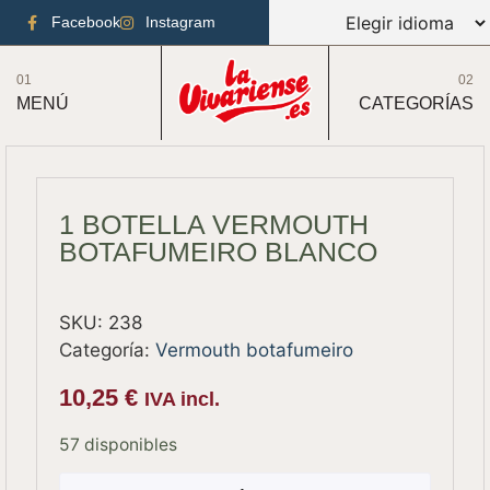
Facebook
Instagram
01
02
MENÚ
CATEGORÍAS
1 BOTELLA VERMOUTH
BOTAFUMEIRO BLANCO
SKU:
238
Categoría:
Vermouth botafumeiro
10,25
€
IVA incl.
57 disponibles