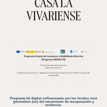
CASA LA
TIENDA ONLINE
CARRITO
0
VIVARIENSE
Programa kit digital cofinanciado por los fondos next
generation (eu) del mecanismo de recuperación y
resilencia.