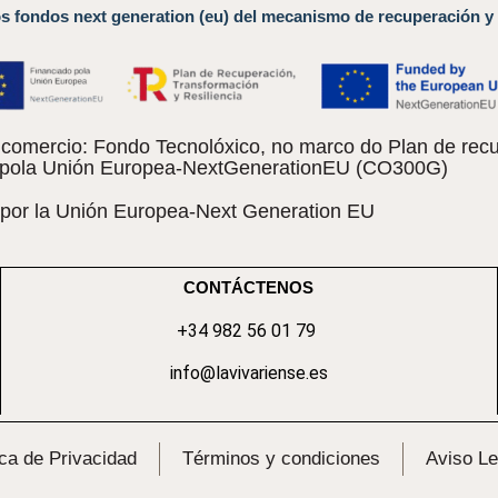
os fondos next generation (eu) del mecanismo de recuperación y 
omercio: Fondo Tecnolóxico, no marco do Plan de recu
do pola Unión Europea-NextGenerationEU (CO300G)
 por la Unión Europea-Next Generation EU
CONTÁCTENOS
+34 982 56 01 79
info@lavivariense.es
ica de Privacidad
Términos y condiciones
Aviso Le