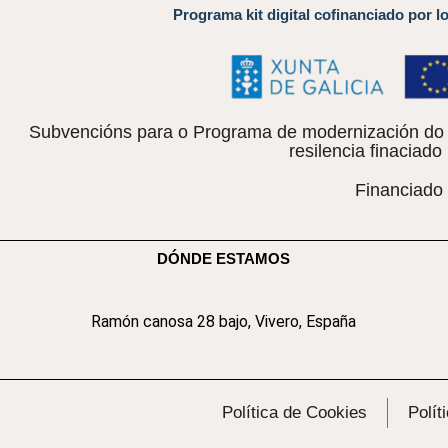
Programa kit digital cofinanciado por l
Subvencións para o Programa de modernización do c
resilencia finacia
Financiado
DÓNDE ESTAMOS
Ramón canosa 28 bajo, Vivero, España
Política de Cookies
Polít