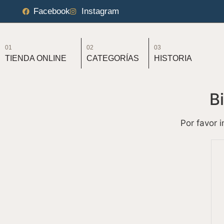
Facebook
Instagram
01
02
03
TIENDA ONLINE
CATEGORÍAS
HISTORIA
B
Por favor 