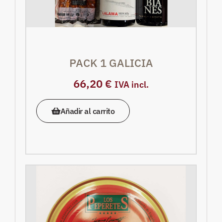
PACK 1 GALICIA
66,20
€
IVA incl.
Añadir al carrito