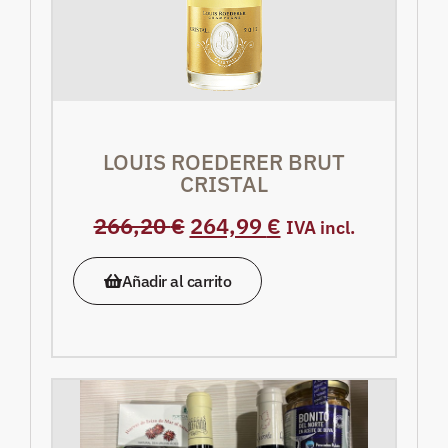
LOUIS ROEDERER BRUT
CRISTAL
266,20
€
264,99
€
IVA incl.
Añadir al carrito