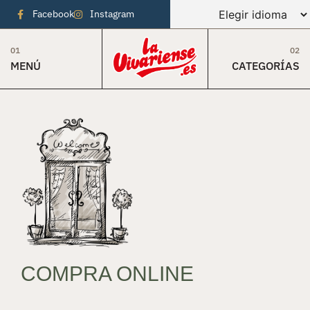
Facebook
Instagram
01
02
MENÚ
CATEGORÍAS
COMPRA ONLINE