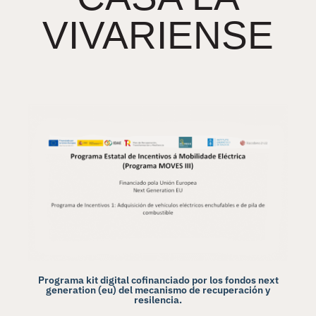
TIENDA ONLINE
CARRITO
0
VIVARIENSE
Programa kit digital cofinanciado por los fondos next
generation (eu) del mecanismo de recuperación y
resilencia.