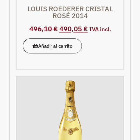
LOUIS ROEDERER CRISTAL
ROSÉ 2014
496,10
€
490,05
€
IVA incl.
Añadir al carrito